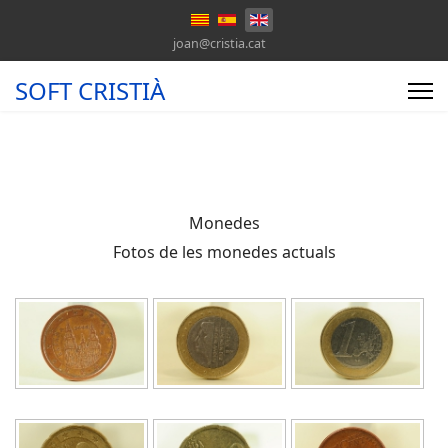
joan@cristia.cat
SOFT CRISTIÀ
Monedes
Fotos de les monedes actuals